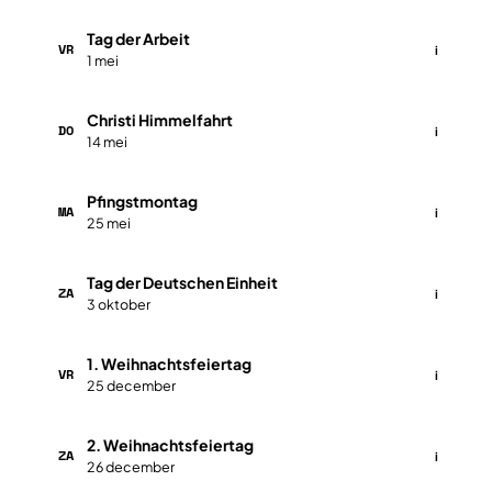
Tag der Arbeit
VR
i
1 mei
Christi Himmelfahrt
DO
i
14 mei
Pfingstmontag
MA
i
25 mei
Tag der Deutschen Einheit
ZA
i
3 oktober
1. Weihnachtsfeiertag
VR
i
25 december
2. Weihnachtsfeiertag
ZA
i
26 december