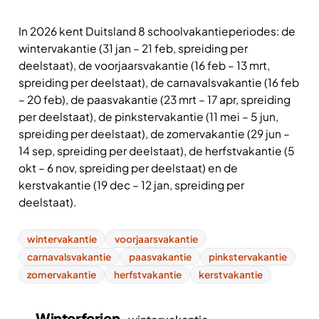
In 2026 kent Duitsland 8 schoolvakantieperiodes: de
wintervakantie (31 jan – 21 feb, spreiding per
deelstaat), de voorjaarsvakantie (16 feb – 13 mrt,
spreiding per deelstaat), de carnavalsvakantie (16 feb
– 20 feb), de paasvakantie (23 mrt – 17 apr, spreiding
per deelstaat), de pinkstervakantie (11 mei – 5 jun,
spreiding per deelstaat), de zomervakantie (29 jun –
14 sep, spreiding per deelstaat), de herfstvakantie (5
okt – 6 nov, spreiding per deelstaat) en de
kerstvakantie (19 dec – 12 jan, spreiding per
deelstaat).
wintervakantie
voorjaarsvakantie
carnavalsvakantie
paasvakantie
pinkstervakantie
zomervakantie
herfstvakantie
kerstvakantie
Winterferien