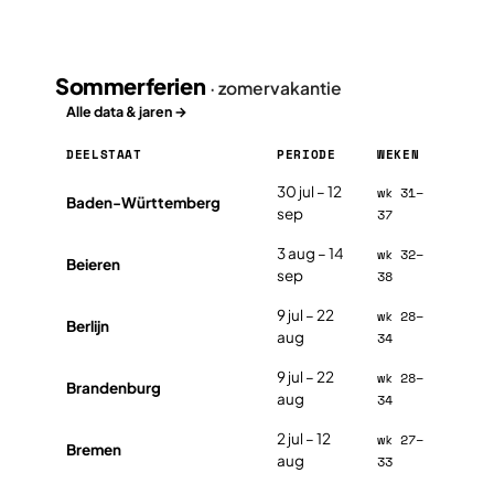
Sommerferien
· zomervakantie
Alle data & jaren →
DEELSTAAT
PERIODE
WEKEN
Sommerferien in Duitsland 2026, per deelstaat
30 jul – 12
wk 31–
Baden-Württemberg
sep
37
3 aug – 14
wk 32–
Beieren
sep
38
9 jul – 22
wk 28–
Berlijn
aug
34
9 jul – 22
wk 28–
Brandenburg
aug
34
2 jul – 12
wk 27–
Bremen
aug
33