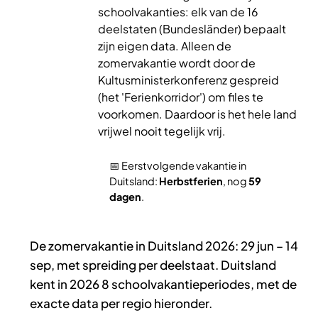
schoolvakanties: elk van de 16
deelstaten (Bundesländer) bepaalt
zijn eigen data. Alleen de
zomervakantie wordt door de
Kultusministerkonferenz gespreid
(het 'Ferienkorridor') om files te
voorkomen. Daardoor is het hele land
vrijwel nooit tegelijk vrij.
📅 Eerstvolgende vakantie in
Duitsland:
Herbstferien
, nog
59
dagen
.
De zomervakantie in Duitsland 2026: 29 jun – 14
sep, met spreiding per deelstaat. Duitsland
kent in 2026 8 schoolvakantieperiodes, met de
exacte data per regio hieronder.