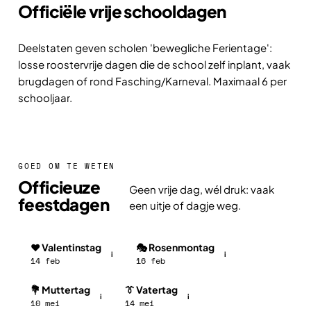
Officiële vrije schooldagen
Deelstaten geven scholen 'bewegliche Ferientage':
losse roostervrije dagen die de school zelf inplant, vaak
brugdagen of rond Fasching/Karneval. Maximaal 6 per
schooljaar.
GOED OM TE WETEN
Officieuze
Geen vrije dag, wél druk: vaak
feestdagen
een uitje of dagje weg.
❤️ Valentinstag
🎭 Rosenmontag
i
i
14 feb
16 feb
💐 Muttertag
👔 Vatertag
i
i
10 mei
14 mei