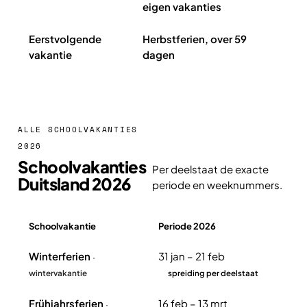
eigen vakanties
Eerstvolgende
Herbstferien, over 59
vakantie
dagen
ALLE SCHOOLVAKANTIES
2026
Schoolvakanties
Per deelstaat de exacte
Duitsland 2026
periode en weeknummers.
Schoolvakantie
Periode 2026
Overzicht schoolvakanties Duitsland 2026
Winterferien
31 jan – 21 feb
·
wintervakantie
spreiding per deelstaat
Frühjahrsferien
16 feb – 13 mrt
·