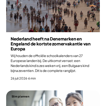
Nederland heeft na Denemarken en
Engeland de kortste zomervakantie van
Europa
Wij houden de officiële schoolkalenders van 27
Europese landen bij. De uitkomst verrast: een
Nederlands kind is zes weken vrij, een Bulgaars kind
bijna zeventien. Dit is de complete ranglijst.
26 juli 2026
·
6 min
Slim plannen