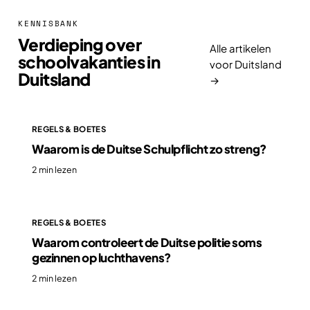
KENNISBANK
Verdieping over
Alle artikelen
schoolvakanties in
voor Duitsland
Duitsland
→
REGELS & BOETES
Waarom is de Duitse Schulpflicht zo streng?
2 min lezen
REGELS & BOETES
Waarom controleert de Duitse politie soms
gezinnen op luchthavens?
2 min lezen