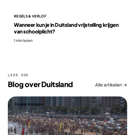
REGELS & VERLOF
Wanneer kun je in Duitsland vrijstelling krijgen
van schoolplicht?
1 min lezen
LEES OOK
Blog over Duitsland
Alle artikelen →
Drukte & prijzen