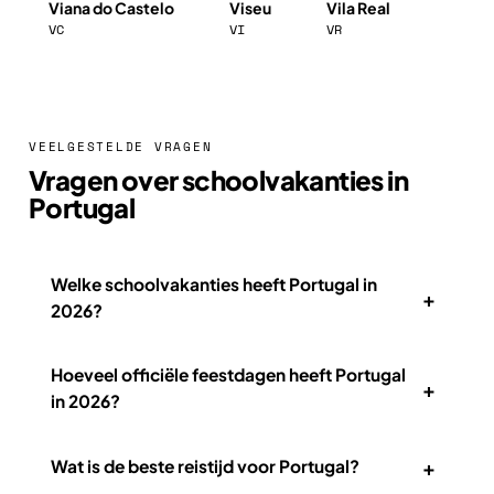
Viana do Castelo
Viseu
Vila Real
VC
VI
VR
VEELGESTELDE VRAGEN
Vragen over schoolvakanties in
Portugal
Welke schoolvakanties heeft Portugal in
+
2026?
Hoeveel officiële feestdagen heeft Portugal
+
in 2026?
+
Wat is de beste reistijd voor Portugal?