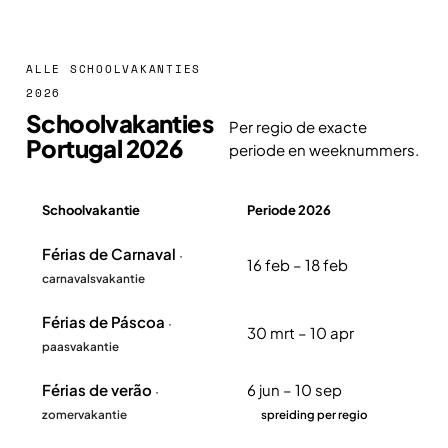
ALLE SCHOOLVAKANTIES
2026
Schoolvakanties
Per regio de exacte
Portugal 2026
periode en weeknummers.
Schoolvakantie
Periode 2026
Overzicht schoolvakanties Portugal 2026
Férias de Carnaval
·
16 feb – 18 feb
carnavalsvakantie
Férias de Páscoa
·
30 mrt – 10 apr
paasvakantie
Férias de verão
6 jun – 10 sep
·
zomervakantie
spreiding per regio