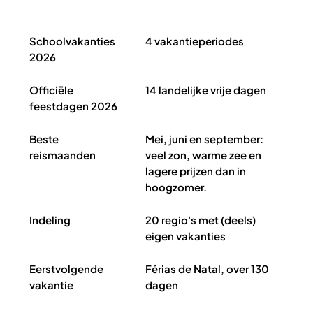
Schoolvakanties Portugal 2026 in het kort
Schoolvakanties
4 vakantieperiodes
2026
Officiële
14 landelijke vrije dagen
feestdagen 2026
Beste
Mei, juni en september:
reismaanden
veel zon, warme zee en
lagere prijzen dan in
hoogzomer.
Indeling
20 regio's met (deels)
eigen vakanties
Eerstvolgende
Férias de Natal, over 130
vakantie
dagen