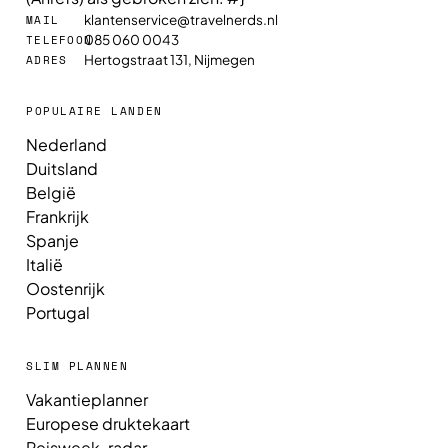
klantenservice@travelnerds.nl
MAIL
085 060 0043
TELEFOON
Hertogstraat 131, Nijmegen
ADRES
POPULAIRE LANDEN
Nederland
Duitsland
België
Frankrijk
Spanje
Italië
Oostenrijk
Portugal
SLIM PLANNEN
Vakantieplanner
Europese druktekaart
Reisweek-radar