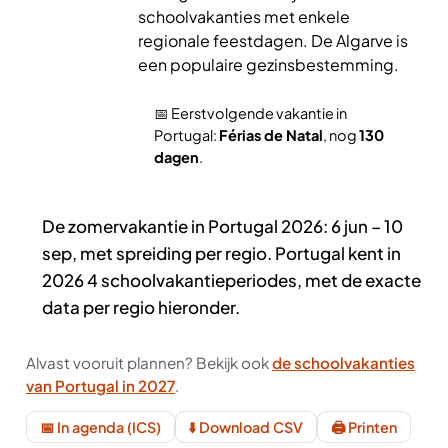
schoolvakanties met enkele
regionale feestdagen. De Algarve is
een populaire gezinsbestemming.
📅 Eerstvolgende vakantie in
Portugal:
Férias de Natal
, nog
130
dagen
.
De zomervakantie in Portugal 2026: 6 jun – 10
sep, met spreiding per regio. Portugal kent in
2026 4 schoolvakantieperiodes, met de exacte
data per regio hieronder.
Alvast vooruit plannen? Bekijk ook
de schoolvakanties
van Portugal in 2027
.
📅 In agenda (ICS)
⬇️ Download CSV
🖨️ Printen