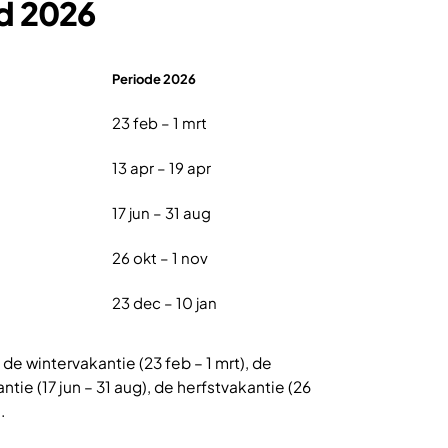
nd 2026
Periode 2026
23 feb – 1 mrt
13 apr – 19 apr
17 jun – 31 aug
26 okt – 1 nov
23 dec – 10 jan
de wintervakantie (23 feb – 1 mrt), de
ntie (17 jun – 31 aug), de herfstvakantie (26
.