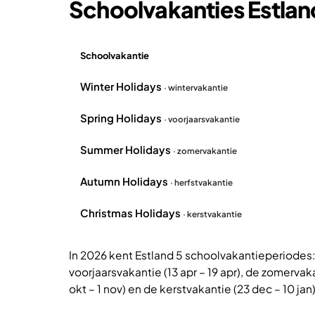
Schoolvakanties Estla
Schoolvakantie
Overzicht schoolvakanties Estland 2026
Winter Holidays
· wintervakantie
Spring Holidays
· voorjaarsvakantie
Summer Holidays
· zomervakantie
Autumn Holidays
· herfstvakantie
Christmas Holidays
· kerstvakantie
In 2026 kent Estland 5 schoolvakantieperiodes: 
voorjaarsvakantie (13 apr – 19 apr), de zomervaka
okt – 1 nov) en de kerstvakantie (23 dec – 10 jan)