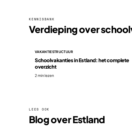
KENNISBANK
Verdieping over schoolv
VAKANTIESTRUCTUUR
Schoolvakanties in Estland: het complete
overzicht
2 min lezen
LEES OOK
Blog over Estland