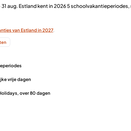
– 31 aug. Estland kent in 2026 5 schoolvakantieperiodes,
nties van Estland in 2027
.
nten
ieperiodes
ijke vrije dagen
olidays, over 80 dagen