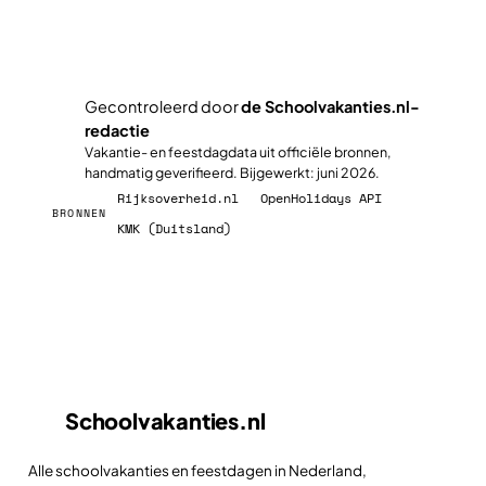
Gecontroleerd door
de Schoolvakanties.nl-
redactie
✓
Vakantie- en feestdagdata uit officiële bronnen,
handmatig geverifieerd. Bijgewerkt: juni 2026.
Rijksoverheid.nl
OpenHolidays API
BRONNEN
KMK (Duitsland)
Schoolvakanties
.nl
Alle schoolvakanties en feestdagen in Nederland,