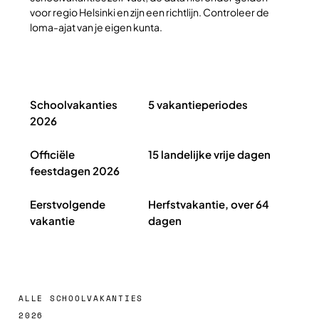
voor regio Helsinki en zijn een richtlijn. Controleer de
loma-ajat van je eigen kunta.
Schoolvakanties Finland 2026 in het kort
Schoolvakanties
5 vakantieperiodes
2026
Officiële
15 landelijke vrije dagen
feestdagen 2026
Eerstvolgende
Herfstvakantie, over 64
vakantie
dagen
ALLE SCHOOLVAKANTIES
2026