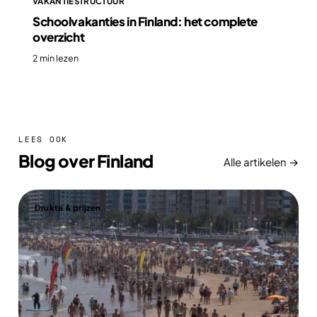
VAKANTIESTRUCTUUR
Schoolvakanties in Finland: het complete
overzicht
2 min lezen
LEES OOK
Blog over Finland
Alle artikelen →
Drukte & prijzen