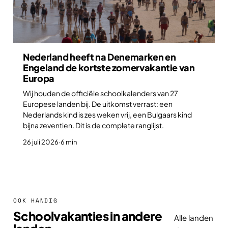
Nederland heeft na Denemarken en
Engeland de kortste zomervakantie van
Europa
Wij houden de officiële schoolkalenders van 27
Europese landen bij. De uitkomst verrast: een
Nederlands kind is zes weken vrij, een Bulgaars kind
bijna zeventien. Dit is de complete ranglijst.
26 juli 2026
·
6 min
OOK HANDIG
Schoolvakanties in andere
Alle landen