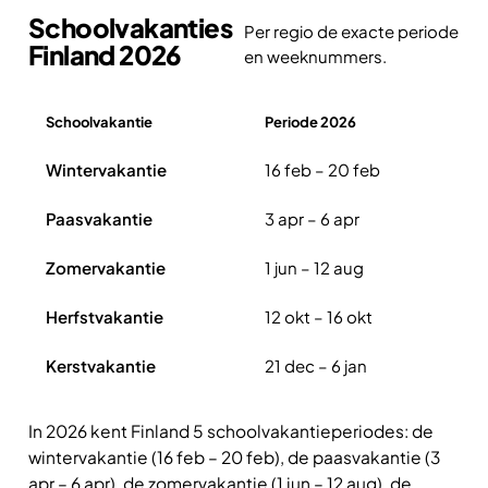
Schoolvakanties
Per regio de exacte periode
Finland 2026
en weeknummers.
Schoolvakantie
Periode 2026
Overzicht schoolvakanties Finland 2026
Wintervakantie
16 feb – 20 feb
Paasvakantie
3 apr – 6 apr
Zomervakantie
1 jun – 12 aug
Herfstvakantie
12 okt – 16 okt
Kerstvakantie
21 dec – 6 jan
In 2026 kent Finland 5 schoolvakantieperiodes: de
wintervakantie (16 feb – 20 feb), de paasvakantie (3
apr – 6 apr), de zomervakantie (1 jun – 12 aug), de