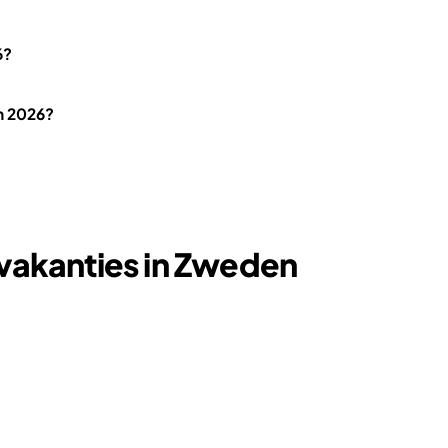
6?
in 2026?
vakanties in Zweden