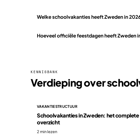
Welke schoolvakanties heeft Zweden in 202
Hoeveel officiële feestdagen heeft Zweden 
KENNISBANK
Verdieping over school
VAKANTIESTRUCTUUR
Schoolvakanties in Zweden: het complete
overzicht
2 min lezen