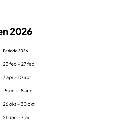
en 2026
Periode 2026
23 feb – 27 feb
7 apr – 10 apr
15 jun – 18 aug
26 okt – 30 okt
21 dec – 7 jan