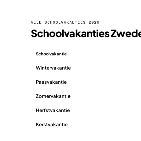
ALLE SCHOOLVAKANTIES 2026
Schoolvakanties Zwed
Schoolvakantie
Overzicht schoolvakanties Zweden 2026
Wintervakantie
Paasvakantie
Zomervakantie
Herfstvakantie
Kerstvakantie