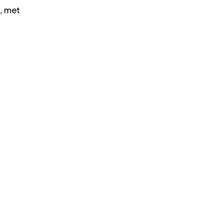
, met