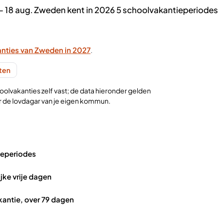
– 18 aug. Zweden kent in 2026 5 schoolvakantieperiodes
nties van Zweden in 2027
.
nten
lvakanties zelf vast; de data hieronder gelden
eer de lovdagar van je eigen kommun.
ieperiodes
ijke vrije dagen
kantie, over 79 dagen