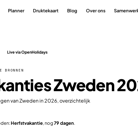
Planner
Druktekaart
Blog
Over ons
Samenwer
Live via OpenHolidays
E BRONNEN
kanties Zweden 20
agen van Zweden in 2026, overzichtelijk
eden:
Herfstvakantie
, nog
79 dagen
.