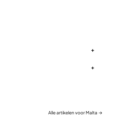
+
+
Alle artikelen voor Malta →