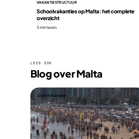
VAKANTIESTRUCTUUR
Schoolvakanties op Malta: het complete
overzicht
3 min lezen
LEES OOK
Blog over Malta
Drukte & prijzen