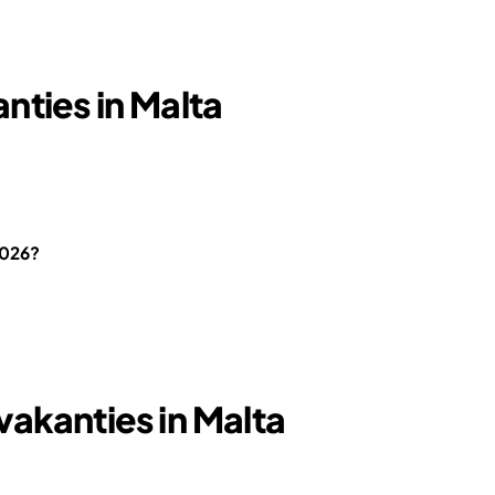
nties in Malta
2026?
akanties in Malta