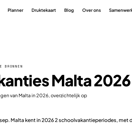
Planner
Druktekaart
Blog
Over ons
Samenwer
E BRONNEN
anties Malta 2026
gen van Malta in 2026, overzichtelijk op
9 sep. Malta kent in 2026 2 schoolvakantieperiodes, met 