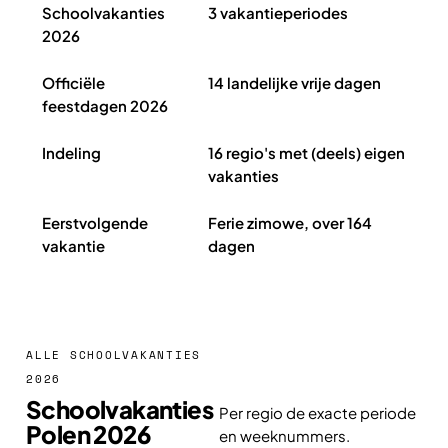
Schoolvakanties
3 vakantieperiodes
2026
Officiële
14 landelijke vrije dagen
feestdagen 2026
Indeling
16 regio's met (deels) eigen
vakanties
Eerstvolgende
Ferie zimowe, over 164
vakantie
dagen
ALLE SCHOOLVAKANTIES
2026
Schoolvakanties
Per regio de exacte periode
Polen 2026
en weeknummers.