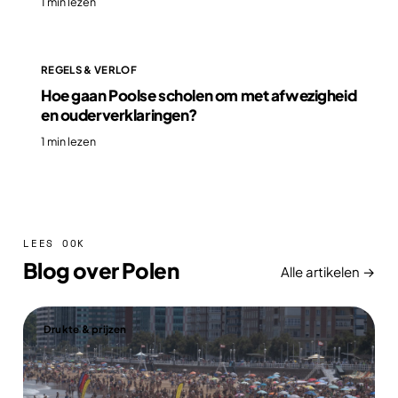
1 min lezen
REGELS & VERLOF
Hoe gaan Poolse scholen om met afwezigheid
en ouderverklaringen?
1 min lezen
LEES OOK
Blog over Polen
Alle artikelen →
Drukte & prijzen