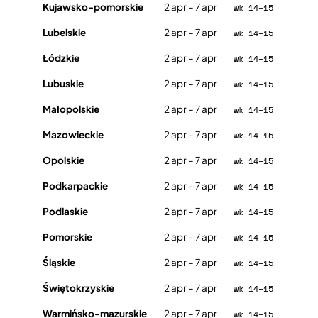
Kujawsko-pomorskie
2 apr – 7 apr
wk 14–15
Lubelskie
2 apr – 7 apr
wk 14–15
Łódzkie
2 apr – 7 apr
wk 14–15
Lubuskie
2 apr – 7 apr
wk 14–15
Małopolskie
2 apr – 7 apr
wk 14–15
Mazowieckie
2 apr – 7 apr
wk 14–15
Opolskie
2 apr – 7 apr
wk 14–15
Podkarpackie
2 apr – 7 apr
wk 14–15
Podlaskie
2 apr – 7 apr
wk 14–15
Pomorskie
2 apr – 7 apr
wk 14–15
Śląskie
2 apr – 7 apr
wk 14–15
Świętokrzyskie
2 apr – 7 apr
wk 14–15
Warmińsko-mazurskie
2 apr – 7 apr
wk 14–15