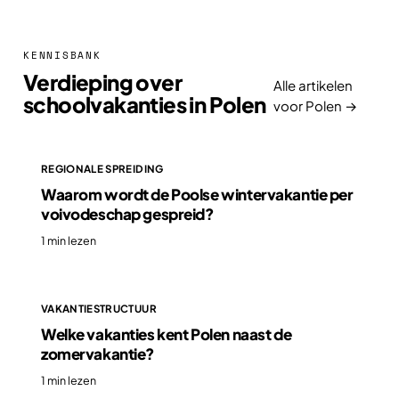
KENNISBANK
Verdieping over
Alle artikelen
schoolvakanties in Polen
voor Polen →
REGIONALE SPREIDING
Waarom wordt de Poolse wintervakantie per
voivodeschap gespreid?
1 min lezen
VAKANTIESTRUCTUUR
Welke vakanties kent Polen naast de
zomervakantie?
1 min lezen