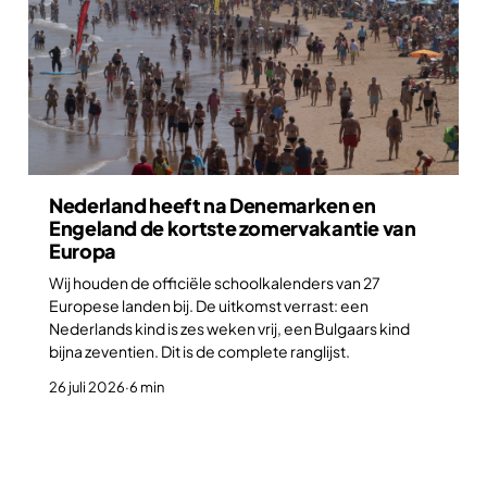
Nederland heeft na Denemarken en
Engeland de kortste zomervakantie van
Europa
Wij houden de officiële schoolkalenders van 27
Europese landen bij. De uitkomst verrast: een
Nederlands kind is zes weken vrij, een Bulgaars kind
bijna zeventien. Dit is de complete ranglijst.
26 juli 2026
·
6 min