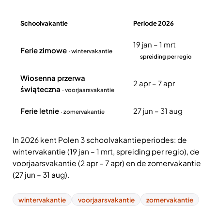
Schoolvakantie
Periode 2026
Overzicht schoolvakanties Polen 2026
19 jan – 1 mrt
Ferie zimowe
· wintervakantie
spreiding per regio
Wiosenna przerwa
2 apr – 7 apr
świąteczna
· voorjaarsvakantie
Ferie letnie
27 jun – 31 aug
· zomervakantie
In 2026 kent Polen 3 schoolvakantieperiodes: de
wintervakantie (19 jan – 1 mrt, spreiding per regio), de
voorjaarsvakantie (2 apr – 7 apr) en de zomervakantie
(27 jun – 31 aug).
wintervakantie
voorjaarsvakantie
zomervakantie