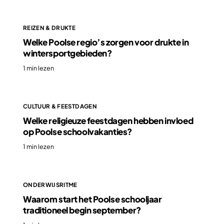
REIZEN & DRUKTE
Welke Poolse regio’s zorgen voor drukte in
wintersportgebieden?
1 min lezen
CULTUUR & FEESTDAGEN
Welke religieuze feestdagen hebben invloed
op Poolse schoolvakanties?
1 min lezen
ONDERWIJSRITME
Waarom start het Poolse schooljaar
traditioneel begin september?