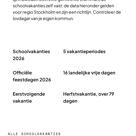
schoolvakanties zelf vast; de data hieronder gelden
voor regio Stockholm en zijn een richtlijn. Controleer de
lovdagar van je eigen kommun.
Schoolvakanties Zweden 2026 in het kort
Schoolvakanties
5 vakantieperiodes
2026
Officiële
16 landelijke vrije dagen
feestdagen 2026
Eerstvolgende
Herfstvakantie, over 79
vakantie
dagen
ALLE SCHOOLVAKANTIES