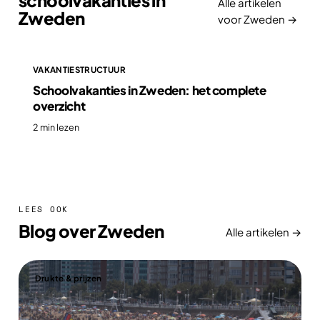
schoolvakanties in
Alle artikelen
Zweden
voor Zweden →
VAKANTIESTRUCTUUR
Schoolvakanties in Zweden: het complete
overzicht
2 min lezen
LEES OOK
Blog over Zweden
Alle artikelen →
Drukte & prijzen