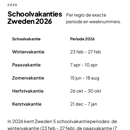
2026
Schoolvakanties
Per regio de exacte
Zweden 2026
periode en weeknummers.
Schoolvakantie
Periode 2026
Overzicht schoolvakanties Zweden 2026
Wintervakantie
23 feb – 27 feb
Paasvakantie
7 apr – 10 apr
Zomervakantie
15 jun – 18 aug
Herfstvakantie
26 okt – 30 okt
Kerstvakantie
21 dec – 7 jan
In 2026 kent Zweden 5 schoolvakantieperiodes: de
wintervakantie (23 feb – 27 feb), de paasvakantie (7