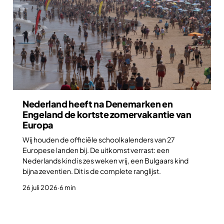
Nederland heeft na Denemarken en
Engeland de kortste zomervakantie van
Europa
Wij houden de officiële schoolkalenders van 27
Europese landen bij. De uitkomst verrast: een
Nederlands kind is zes weken vrij, een Bulgaars kind
bijna zeventien. Dit is de complete ranglijst.
26 juli 2026
·
6 min