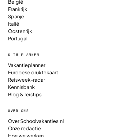
België
Frankrijk
Spanje
Italië
Oostenrijk
Portugal
SLIM PLANNEN
Vakantieplanner
Europese druktekaart
Reisweek-radar
Kennisbank
Blog & reistips
OVER ONS
Over Schoolvakanties.nl
Onze redactie
Hoe we werken