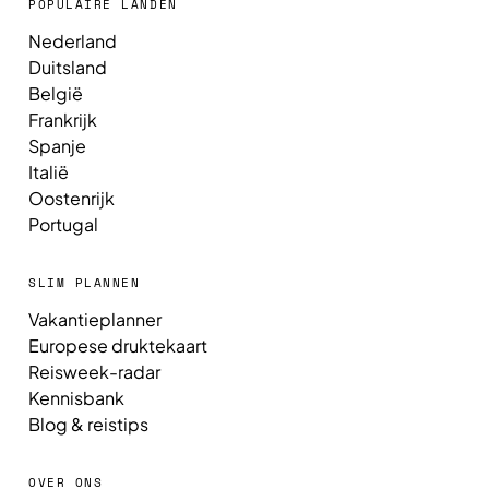
POPULAIRE LANDEN
Nederland
Duitsland
België
Frankrijk
Spanje
Italië
Oostenrijk
Portugal
SLIM PLANNEN
Vakantieplanner
Europese druktekaart
Reisweek-radar
Kennisbank
Blog & reistips
OVER ONS