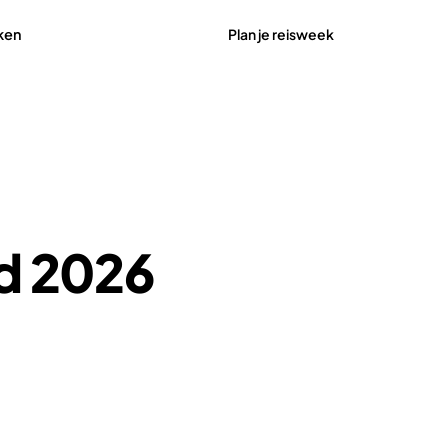
Plan je reisweek
ken
d 2026