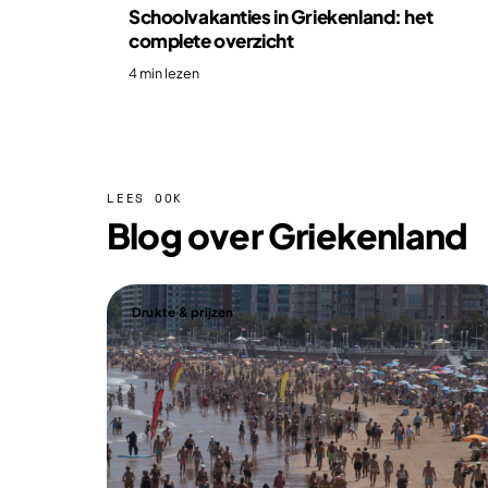
Schoolvakanties in Griekenland: het
complete overzicht
4 min lezen
LEES OOK
Blog over Griekenland
Drukte & prijzen