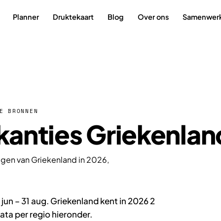
Planner
Druktekaart
Blog
Over ons
Samenwer
E BRONNEN
anties Griekenlan
agen van Griekenland in 2026,
jun – 31 aug. Griekenland kent in 2026 2
ta per regio hieronder.