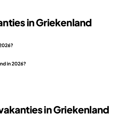
nties in Griekenland
 2026?
and in 2026?
vakanties in Griekenland