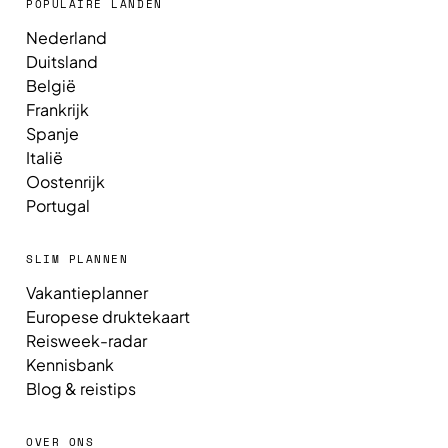
POPULAIRE LANDEN
Nederland
Duitsland
België
Frankrijk
Spanje
Italië
Oostenrijk
Portugal
SLIM PLANNEN
Vakantieplanner
Europese druktekaart
Reisweek-radar
Kennisbank
Blog & reistips
OVER ONS