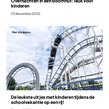
Overnachten in een boomhut: leuk voor
kinderen
23 december 2025
·
Met kinderen
De leukste uitjes met kinderen tijdens de
schoolvakantie op een rij!