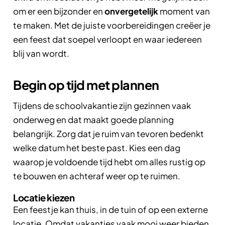
om er een
bijzonder
en
onvergetelijk
moment van
te maken. Met de juiste voorbereidingen creëer je
een feest dat soepel verloopt en waar iedereen
blij van wordt.
Begin op tijd met plannen
Tijdens de schoolvakantie zijn gezinnen vaak
onderweg en dat maakt goede planning
belangrijk. Zorg dat je ruim van tevoren bedenkt
welke datum het beste past. Kies een dag
waarop je voldoende tijd hebt om alles rustig op
te bouwen en achteraf weer op te ruimen.
Locatie kiezen
Een feestje kan thuis, in de tuin of op een externe
locatie. Omdat vakanties vaak mooi weer bieden,