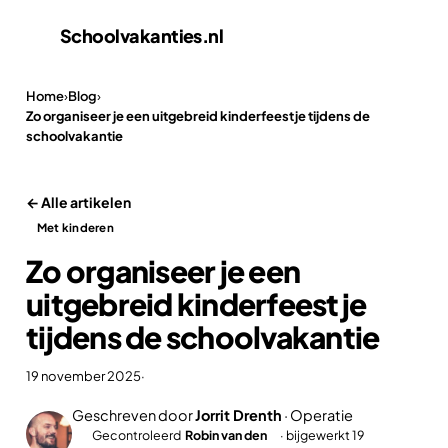
Schoolvakanties
.nl
Home
›
Blog
›
Zo organiseer je een uitgebreid kinderfeestje tijdens de
schoolvakantie
← Alle artikelen
Met kinderen
Zo organiseer je een
uitgebreid kinderfeestje
tijdens de schoolvakantie
19 november 2025
·
Geschreven door
Jorrit Drenth
· Operatie
Gecontroleerd
Robin van den
· bijgewerkt 19
✓