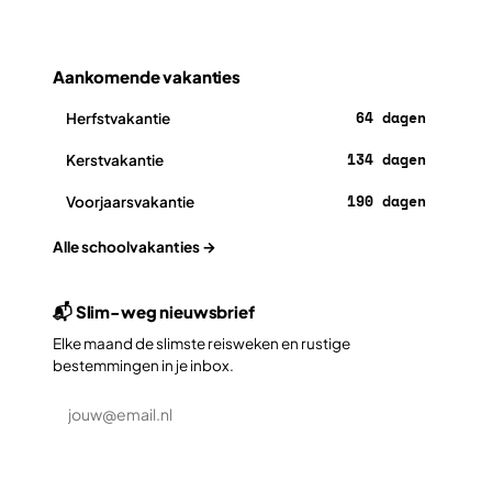
Aankomende vakanties
64 dagen
Herfstvakantie
134 dagen
Kerstvakantie
190 dagen
Voorjaarsvakantie
Alle schoolvakanties →
📬 Slim-weg nieuwsbrief
Elke maand de slimste reisweken en rustige
bestemmingen in je inbox.
Aanmelden