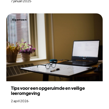
7 januari 2025
·
Algemeen
Tips voor een opgeruimde en veilige
leeromgeving
2 april 2026
·