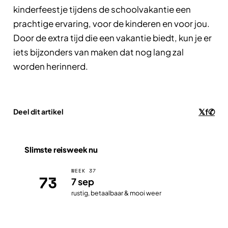
kinderfeestje tijdens de schoolvakantie een
prachtige ervaring, voor de kinderen en voor jou.
Door de extra tijd die een vakantie biedt, kun je er
iets bijzonders van maken dat nog lang zal
worden herinnerd.
𝕏
f
✆
Deel dit artikel
Slimste reisweek nu
WEEK 37
73
7 sep
rustig, betaalbaar & mooi weer
Open de planner