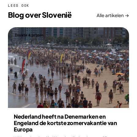
LEES OOK
Blog over Slovenië
Alle artikelen →
Drukte & prijzen
Nederland heeft na Denemarken en
Engeland de kortste zomervakantie van
Europa