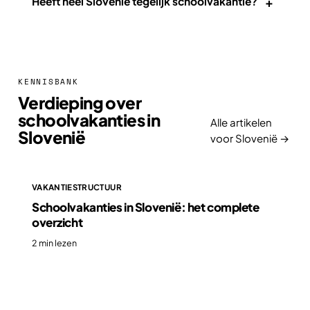
+
Heeft heel Slovenië tegelijk schoolvakantie?
KENNISBANK
Verdieping over
schoolvakanties in
Alle artikelen
Slovenië
voor Slovenië →
VAKANTIESTRUCTUUR
Schoolvakanties in Slovenië: het complete
overzicht
2 min lezen