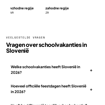
vzhodne regije
zahodne regije
VR
ZR
VEELGESTELDE VRAGEN
Vragen over schoolvakanties in
Slovenië
Welke schoolvakanties heeft Slovenië in
+
2026?
Hoeveel officiële feestdagen heeft Slovenië
+
in 2026?