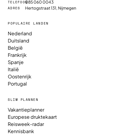
085 060 0043
TELEFOON
Hertogstraat 131, Nijmegen
ADRES
POPULAIRE LANDEN
Nederland
Duitsland
België
Frankrijk
Spanje
Italië
Oostenrijk
Portugal
SLIM PLANNEN
Vakantieplanner
Europese druktekaart
Reisweek-radar
Kennisbank