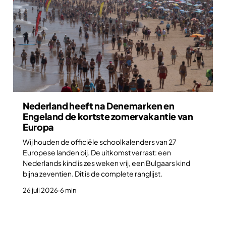
Nederland heeft na Denemarken en
Engeland de kortste zomervakantie van
Europa
Wij houden de officiële schoolkalenders van 27
Europese landen bij. De uitkomst verrast: een
Nederlands kind is zes weken vrij, een Bulgaars kind
bijna zeventien. Dit is de complete ranglijst.
26 juli 2026
·
6 min