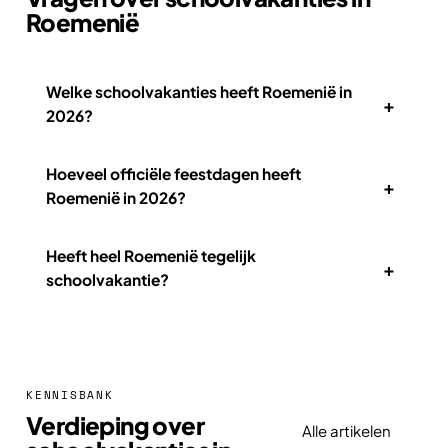
Roemenië
Welke schoolvakanties heeft Roemenië in
+
2026?
Hoeveel officiële feestdagen heeft
+
Roemenië in 2026?
Heeft heel Roemenië tegelijk
+
schoolvakantie?
KENNISBANK
Verdieping over
Alle artikelen