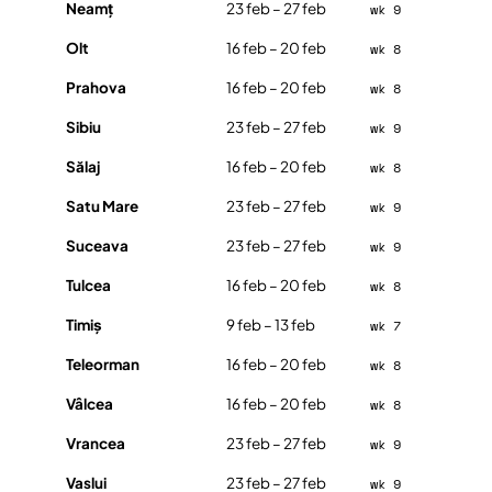
Neamț
23 feb – 27 feb
wk 9
Olt
16 feb – 20 feb
wk 8
Prahova
16 feb – 20 feb
wk 8
Sibiu
23 feb – 27 feb
wk 9
Sălaj
16 feb – 20 feb
wk 8
Satu Mare
23 feb – 27 feb
wk 9
Suceava
23 feb – 27 feb
wk 9
Tulcea
16 feb – 20 feb
wk 8
Timiș
9 feb – 13 feb
wk 7
Teleorman
16 feb – 20 feb
wk 8
Vâlcea
16 feb – 20 feb
wk 8
Vrancea
23 feb – 27 feb
wk 9
Vaslui
23 feb – 27 feb
wk 9