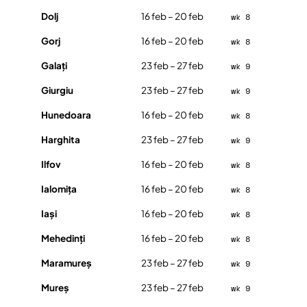
Dolj
16 feb – 20 feb
wk 8
Gorj
16 feb – 20 feb
wk 8
Galați
23 feb – 27 feb
wk 9
Giurgiu
23 feb – 27 feb
wk 9
Hunedoara
16 feb – 20 feb
wk 8
Harghita
23 feb – 27 feb
wk 9
Ilfov
16 feb – 20 feb
wk 8
Ialomița
16 feb – 20 feb
wk 8
Iași
16 feb – 20 feb
wk 8
Mehedinți
16 feb – 20 feb
wk 8
Maramureș
23 feb – 27 feb
wk 9
Mureș
23 feb – 27 feb
wk 9