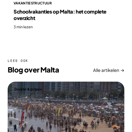
VAKANTIESTRUCTUUR
Schoolvakanties op Malta: het complete
overzicht
3 min lezen
LEES OOK
Blog over Malta
Alle artikelen →
Drukte & prijzen