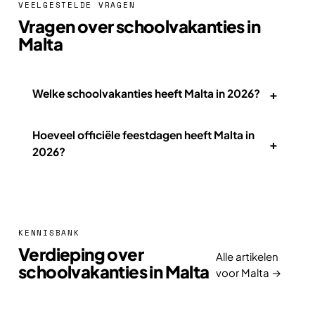
VEELGESTELDE VRAGEN
Vragen over schoolvakanties in
Malta
+
Welke schoolvakanties heeft Malta in 2026?
Hoeveel officiële feestdagen heeft Malta in
+
2026?
KENNISBANK
Verdieping over
Alle artikelen
schoolvakanties in Malta
voor Malta →