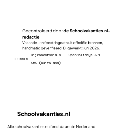
Gecontroleerd door
de Schoolvakanties.nl-
redactie
✓
Vakantie- en feestdagdata uit officiële bronnen,
handmatig geverifieerd. Bijgewerkt: juni 2026.
Rijksoverheid.nl
OpenHolidays API
BRONNEN
KMK (Duitsland)
Schoolvakanties
.nl
Alle schoolvakanties en feestdagen in Nederland,