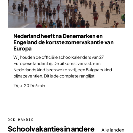
Nederland heeft na Denemarken en
Engeland de kortste zomervakantie van
Europa
Wij houden de officiële schoolkalenders van 27
Europese landen bij. De uitkomst verrast: een
Nederlands kind is zes weken vrij, een Bulgaars kind
bijna zeventien. Dit is de complete ranglijst.
26 juli 2026
·
6 min
OOK HANDIG
Schoolvakanties in andere
Alle landen