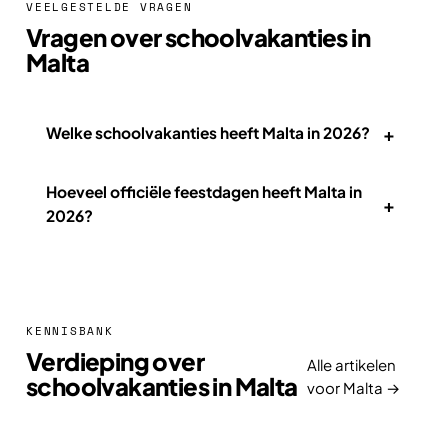
VEELGESTELDE VRAGEN
Vragen over schoolvakanties in
Malta
+
Welke schoolvakanties heeft Malta in 2026?
Hoeveel officiële feestdagen heeft Malta in
+
2026?
KENNISBANK
Verdieping over
Alle artikelen
schoolvakanties in Malta
voor Malta →