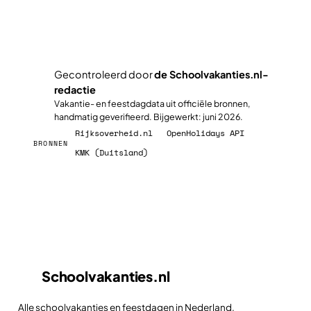
Gecontroleerd door
de Schoolvakanties.nl-
redactie
✓
Vakantie- en feestdagdata uit officiële bronnen,
handmatig geverifieerd. Bijgewerkt: juni 2026.
Rijksoverheid.nl
OpenHolidays API
BRONNEN
KMK (Duitsland)
Schoolvakanties
.nl
Alle schoolvakanties en feestdagen in Nederland,