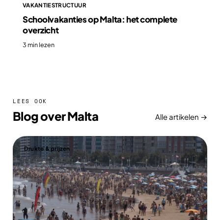
VAKANTIESTRUCTUUR
Schoolvakanties op Malta: het complete
overzicht
3 min lezen
LEES OOK
Blog over Malta
Alle artikelen →
Drukte & prijzen