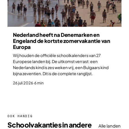
Nederland heeft na Denemarken en
Engeland de kortste zomervakantie van
Europa
Wij houden de officiële schoolkalenders van 27
Europese landen bij. De uitkomst verrast: een
Nederlands kind is zes weken vrij, een Bulgaars kind
bijna zeventien. Dit is de complete ranglijst.
26 juli 2026
·
6 min
OOK HANDIG
Schoolvakanties in andere
Alle landen