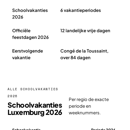
Schoolvakanties Luxemburg 2026 in het kort
Schoolvakanties
6 vakantieperiodes
2026
Officiële
12 landelijke vrije dagen
feestdagen 2026
Eerstvolgende
Congé de la Toussaint,
vakantie
over 84 dagen
ALLE SCHOOLVAKANTIES
2026
Per regio de exacte
Schoolvakanties
periode en
Luxemburg 2026
weeknummers.