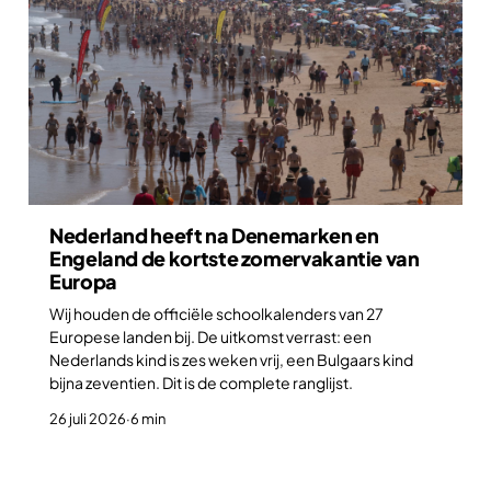
Nederland heeft na Denemarken en
Engeland de kortste zomervakantie van
Europa
Wij houden de officiële schoolkalenders van 27
Europese landen bij. De uitkomst verrast: een
Nederlands kind is zes weken vrij, een Bulgaars kind
bijna zeventien. Dit is de complete ranglijst.
26 juli 2026
·
6 min