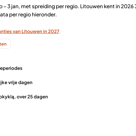
 – 3 jan, met spreiding per regio. Litouwen kent in 2026 
ta per regio hieronder.
nties van Litouwen in 2027
.
nten
ieperiodes
ijke vrije dagen
mokyklą, over 25 dagen