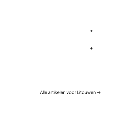
+
+
Alle artikelen voor Litouwen →