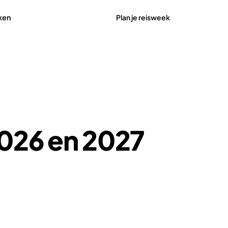
Plan je reisweek
ken
026 en 2027