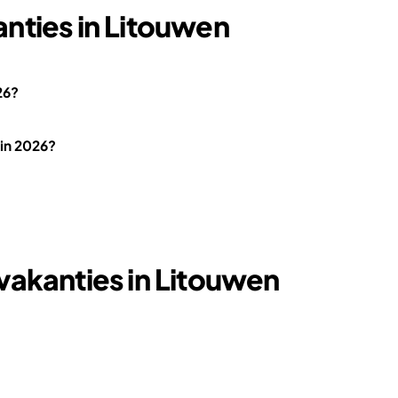
nties in Litouwen
26?
 in 2026?
vakanties in Litouwen