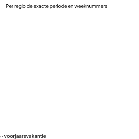
Per regio de exacte periode en weeknummers.
s
· voorjaarsvakantie