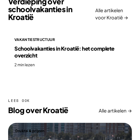
Verdieping over
schoolvakanties in
Alle artikelen
Kroatië
voor Kroatië →
VAKANTIESTRUCTUUR
Schoolvakanties in Kroatië: het complete
overzicht
2 min lezen
LEES OOK
Blog over Kroatië
Alle artikelen →
Drukte & prijzen