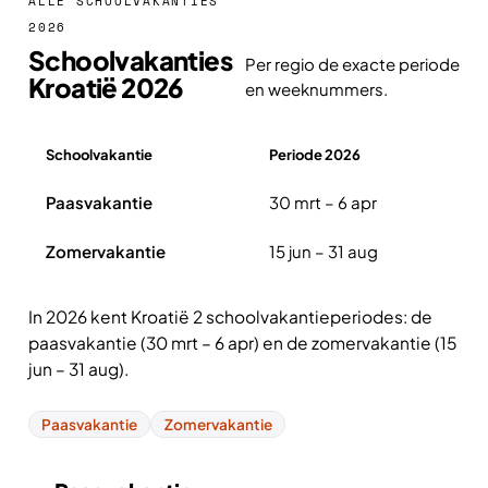
ALLE SCHOOLVAKANTIES
2026
Schoolvakanties
Per regio de exacte periode
Kroatië 2026
en weeknummers.
Schoolvakantie
Periode 2026
Overzicht schoolvakanties Kroatië 2026
Paasvakantie
30 mrt – 6 apr
Zomervakantie
15 jun – 31 aug
In 2026 kent Kroatië 2 schoolvakantieperiodes: de
paasvakantie (30 mrt – 6 apr) en de zomervakantie (15
jun – 31 aug).
Paasvakantie
Zomervakantie