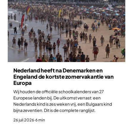
Nederland heeft na Denemarken en
Engeland de kortste zomervakantie van
Europa
Wij houden de officiële schoolkalenders van 27
Europese landen bij. De uitkomst verrast: een
Nederlands kind is zes weken vrij, een Bulgaars kind
bijna zeventien. Dit is de complete ranglijst.
26 juli 2026
·
6 min