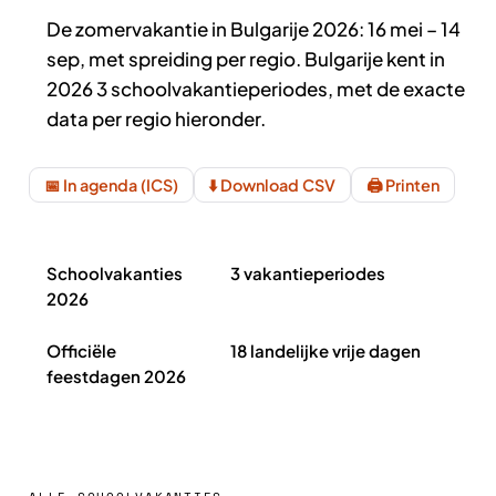
De zomervakantie in Bulgarije 2026: 16 mei – 14
sep, met spreiding per regio. Bulgarije kent in
2026 3 schoolvakantieperiodes, met de exacte
data per regio hieronder.
📅 In agenda (ICS)
⬇️ Download CSV
🖨️ Printen
Schoolvakanties Bulgarije 2026 in het kort
Schoolvakanties
3 vakantieperiodes
2026
Officiële
18 landelijke vrije dagen
feestdagen 2026