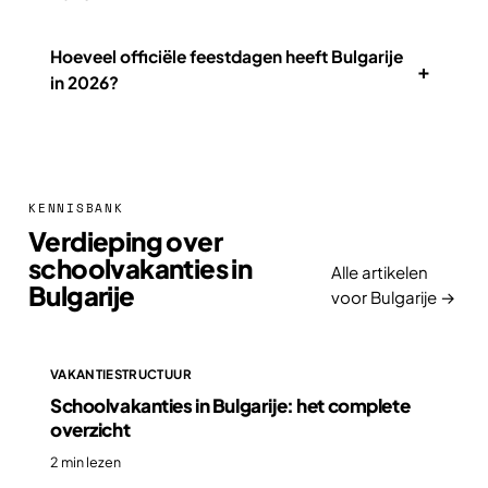
Hoeveel officiële feestdagen heeft Bulgarije
+
in 2026?
KENNISBANK
Verdieping over
schoolvakanties in
Alle artikelen
Bulgarije
voor Bulgarije →
VAKANTIESTRUCTUUR
Schoolvakanties in Bulgarije: het complete
overzicht
2 min lezen