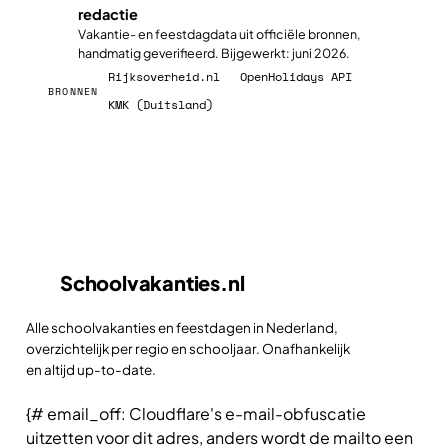
redactie
✓
Vakantie- en feestdagdata uit officiële bronnen,
handmatig geverifieerd. Bijgewerkt: juni 2026.
Rijksoverheid.nl
OpenHolidays API
BRONNEN
KMK (Duitsland)
Schoolvakanties
.nl
Alle schoolvakanties en feestdagen in Nederland,
overzichtelijk per regio en schooljaar. Onafhankelijk
en altijd up-to-date.
{# email_off: Cloudflare's e-mail-obfuscatie
uitzetten voor dit adres, anders wordt de mailto een