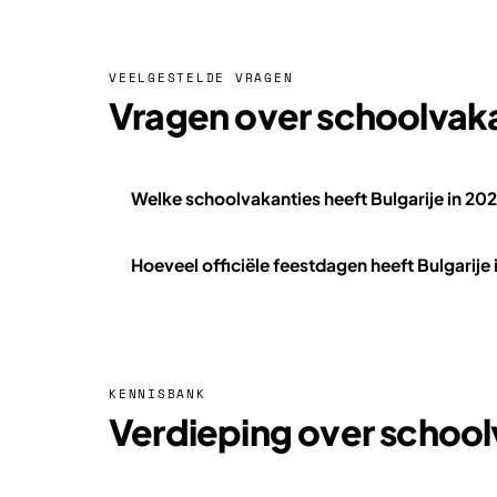
VEELGESTELDE VRAGEN
Vragen over schoolvakan
Welke schoolvakanties heeft Bulgarije in 20
Hoeveel officiële feestdagen heeft Bulgarije
KENNISBANK
Verdieping over schoolv