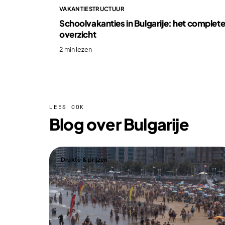
VAKANTIESTRUCTUUR
Schoolvakanties in Bulgarije: het complet
overzicht
2 min lezen
LEES OOK
Blog over Bulgarije
Drukte & prijzen