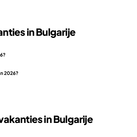
ties in Bulgarije
26?
 in 2026?
akanties in Bulgarije