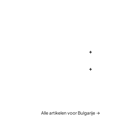
+
+
Alle artikelen voor Bulgarije →