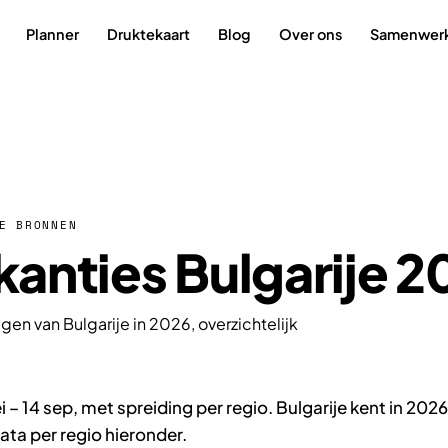
Planner
Druktekaart
Blog
Over ons
Samenwer
E BRONNEN
anties Bulgarije 2
gen van Bulgarije in 2026, overzichtelijk
 – 14 sep, met spreiding per regio. Bulgarije kent in 2026
ta per regio hieronder.