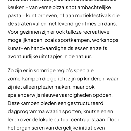
keuken – van verse pizza’s tot ambachtelijke
pasta – kunt proeven, of aan muziekfestivals die
de straten vullen met levendige ritmes en dans.
Voor gezinnen zijn er ook talloze recreatieve
mogelijkheden, zoals sportkampen, workshops,
kunst- en handvaardigheidslessen en zelfs
avontuurlijke uitstapjes in de natuur.
Zo zijn er in sommige regio’s speciale
zomerkampen die gericht zijn op kinderen, waar
zij niet alleen plezier maken, maar ook
spelenderwijs nieuwe vaardigheden opdoen.
Deze kampen bieden een gestructureerd
dagprogramma waarin sporten, knutselen en
leren over de lokale cultuur centraal staan. Door
het organiseren van dergelijke initiatieven