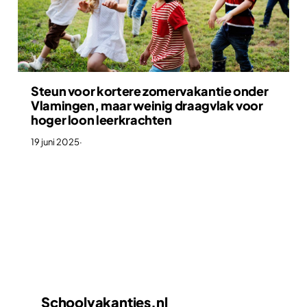
Steun voor kortere zomervakantie onder
Vlamingen, maar weinig draagvlak voor
hoger loon leerkrachten
19 juni 2025
·
Schoolvakanties
.nl