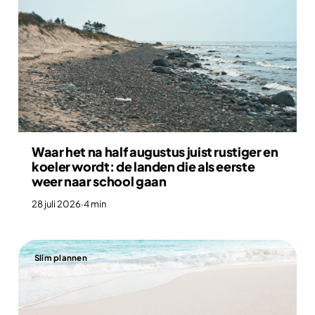
Waar het na half augustus juist rustiger en
koeler wordt: de landen die als eerste
weer naar school gaan
28 juli 2026
·
4 min
Slim plannen