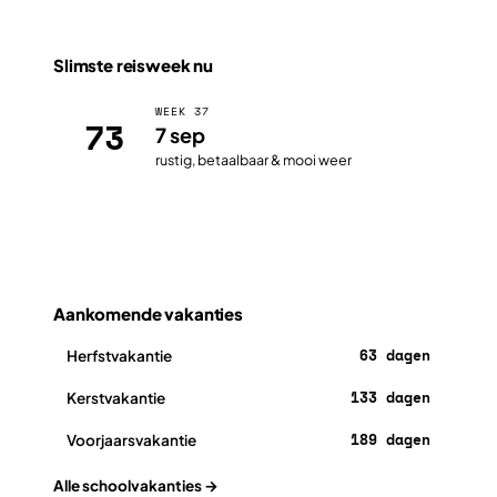
Slimste reisweek nu
WEEK 37
73
7 sep
rustig, betaalbaar & mooi weer
Open de planner
Aankomende vakanties
63 dagen
Herfstvakantie
133 dagen
Kerstvakantie
189 dagen
Voorjaarsvakantie
Alle schoolvakanties →