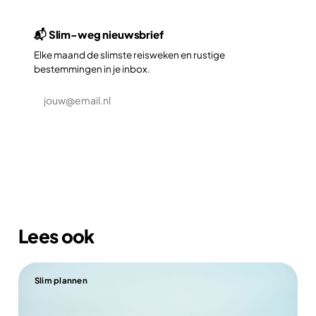
📬 Slim-weg nieuwsbrief
Elke maand de slimste reisweken en rustige
bestemmingen in je inbox.
Aanmelden
Lees ook
Slim plannen