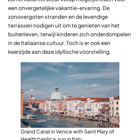
een onvergetelijke vakantie-ervaring. De
zonovergoten stranden en de levendige
terrassen nodigen uit om te genieten van het
buitenleven, terwijl kinderen zich onderdompelen
in de Italiaanse cultuur. Toch is er ook een
keerzijde aan deze idyllische voorstelling.
Grand Canal in Venice with Saint Mary of
Health basilica, sun in Italy