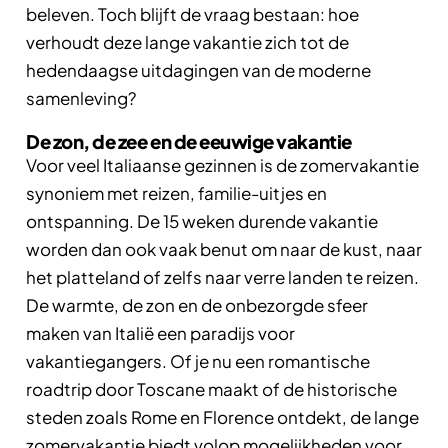
beleven. Toch blijft de vraag bestaan: hoe
verhoudt deze lange vakantie zich tot de
hedendaagse uitdagingen van de moderne
samenleving?
De zon, de zee en de eeuwige vakantie
Voor veel Italiaanse gezinnen is de zomervakantie
synoniem met reizen, familie-uitjes en
ontspanning. De 15 weken durende vakantie
worden dan ook vaak benut om naar de kust, naar
het platteland of zelfs naar verre landen te reizen.
De warmte, de zon en de onbezorgde sfeer
maken van Italië een paradijs voor
vakantiegangers. Of je nu een romantische
roadtrip door Toscane maakt of de historische
steden zoals Rome en Florence ontdekt, de lange
zomervakantie biedt volop mogelijkheden voor